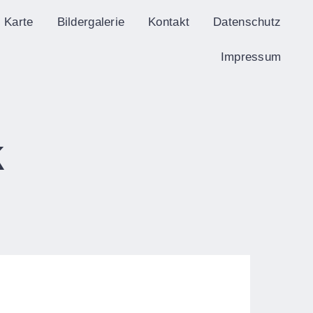
Karte
Bildergalerie
Kontakt
Datenschutz
T
Impressum
k