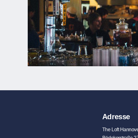
Adresse
The Loft Hannov
Bödekerstraße 2