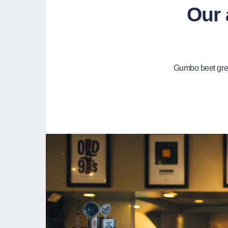
Our 
Gumbo beet gree