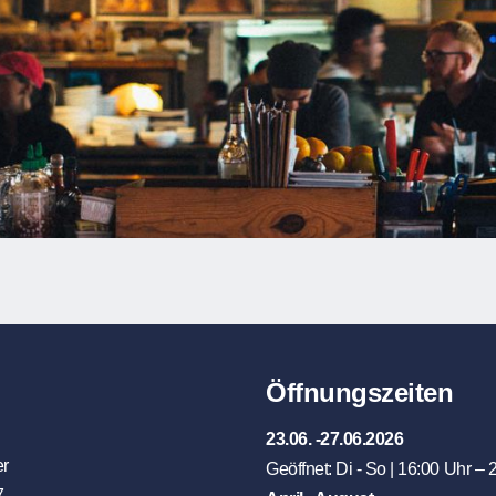
Öffnungszeiten
23.06. -27.06.2026
er
Geöffnet: Di - So | 16:00 Uhr – 
7